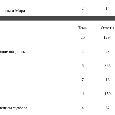
2
14
Европы и Мира
Темы
Ответы
25
1294
общие вопросы.
2
28
6
365
7
18
11
150
ением футбола...
4
62