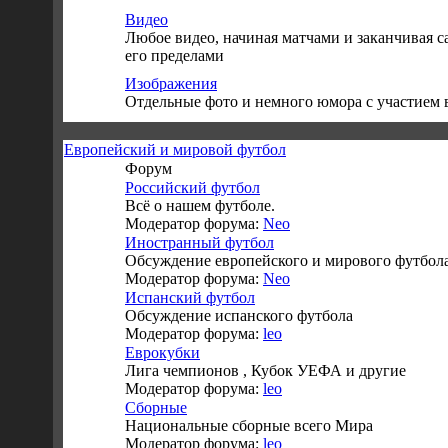
Видео
Любое видео, начиная матчами и заканчивая 
его пределами
Изображения
Отдельные фото и немного юмора с участием
Европейский и мировой футбол
Форум
Российский футбол
Всё о нашем футболе.
Модератор форума:
Neo
Иностранный футбол
Обсуждение европейского и мирового футбол
Модератор форума:
Neo
Испанский футбол
Обсуждение испанского футбола
Модератор форума:
leo
Еврокубки
Лига чемпионов , Кубок УЕФА и другие
Модератор форума:
leo
Сборные
Национальные сборные всего Мира
Модератор форума:
leo