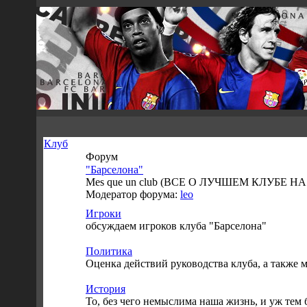
Клуб
Форум
"Барселона"
Mes que un club (ВСЕ О ЛУЧШЕМ КЛУБЕ Н
Модератор форума:
leo
Игроки
обсуждаем игроков клуба "Барселона"
Политика
Оценка действий руководства клуба, а также 
История
То, без чего немыслима наша жизнь, и уж тем 