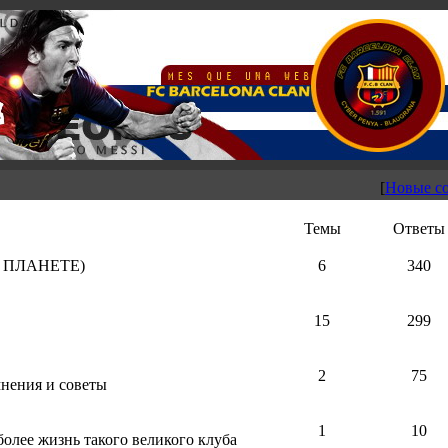
[
Новые с
Темы
Ответы
А ПЛАНЕТЕ)
6
340
15
299
2
75
мнения и советы
1
10
более жизнь такого великого клуба