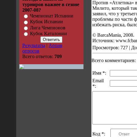
Против «Атлетика» в
турниров важнее в сезоне
Милито, который так 
2007-08?
заявил, что у третье
Чемпионат Испании
проблемы по части ф
Кубок Испании
избежать риска, был
Лига Чемпионов
Кубок Каталонии
© BarcaMania, 2008.
Источник: www.fcbar
Результаты
|
Архив
Просмотров: 727 | Д
опросов
Всего ответов:
709
Всего комментариев:
Имя *:
Email
*:
Код *: